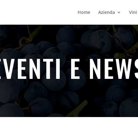
Home
Azienda
Vini
EVENTI E NEW