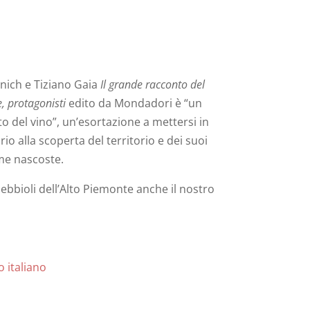
ianich e Tiziano Gaia
Il grande racconto del
ie, protagonisti
edito da Mondadori è “un
nto del vino”, un’esortazione a mettersi in
o alla scoperta del territorio e dei suoi
mme nascoste.
ebbioli dell’Alto Piemonte anche il nostro
o italiano