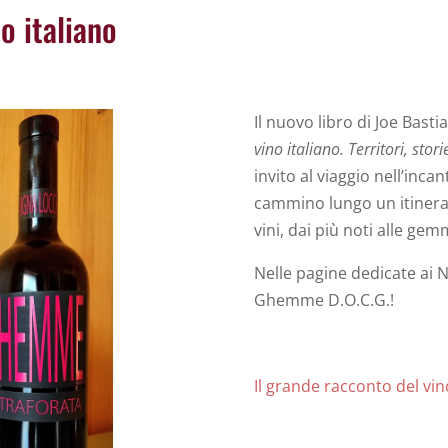
o italiano
Il nuovo libro di Joe Bast
vino italiano. Territori, stor
invito al viaggio nell’inca
cammino lungo un itinerari
vini, dai più noti alle ge
Nelle pagine dedicate ai N
Ghemme D.O.C.G.!
Il grande racconto del vin