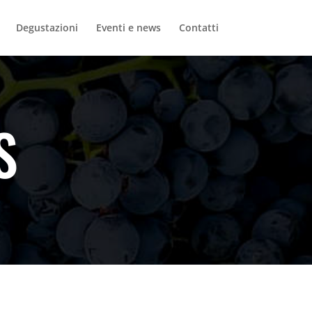
Degustazioni
Eventi e news
Contatti
S