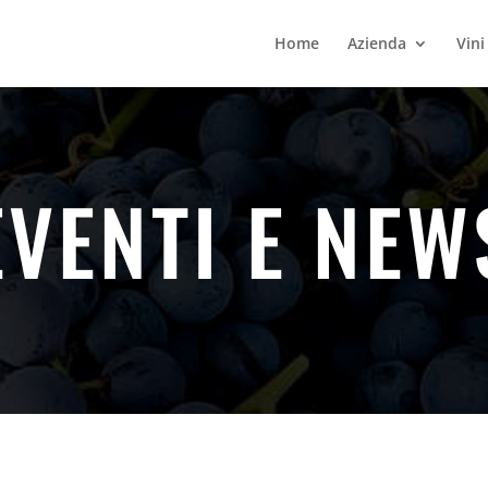
Home
Azienda
Vini
EVENTI E NEW