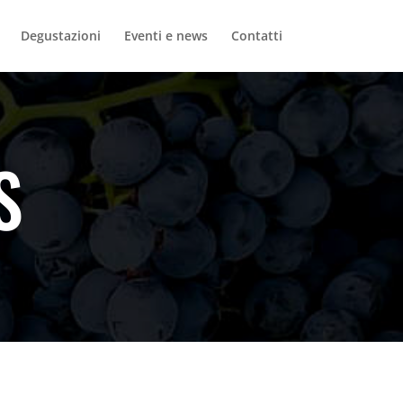
Degustazioni
Eventi e news
Contatti
S