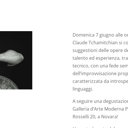
Domenica 7 giugno alle or
Claude Tchamitchian si co
suggestioni delle opere de
talento ed esperienza, t
tecnico, con una fede sem
dell’improvvisazione prop
caratterizzata da introspe
linguaggi.
A seguire una degustazione
Galleria d’Arte Moderna Pa
Rosselli 20, a Novara!